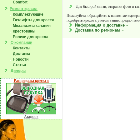
Comfort
Для быстрой связи, отправки фото и т.п.
Ремонт кресел
Комплектующие
Пожалуйста, обращайтесь к нашим менеджера
Газлифты для кресел
подобрать кресло с учетом ваших предпочтени
Информация о доставке »
Механизмы качания
Доставка по регионам »
Крестовины
Ролики для кресла
О компании
Контакты
Доставка
Новости
Статьи
Дилеры
Распродажа кресел »
Акции »