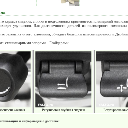
сла
о каркаса сидения, спинки и подголовника применяется полимерный композит
ходят улучшения. Для долговечности деталей из полимерного композита
зготовлена из литого алюминия, обладает большим запасом прочности. Двойны
ать стационарными опорами – Глайдерами.
жесткости качания
Регулировка глубины сиденья
Регулировка выс
онсультация и информация о доставке: