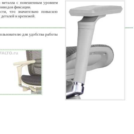
 металла с повешенным уровнем
риводов фиксации.
сти, что значительно повысило
 деталей и крепежей.
пользователю для удобства работы