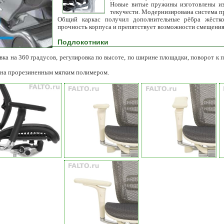
Новые витые пружины изготовлены из
текучести. Модернизирована система п
Общий каркас получил дополнительные рёбра жёстко
прочность корпуса и препятствует возможности смещения
Подлокотники
вка на 360 градусов, регулировка по высоте, по ширине площадки, поворот к 
ена прорезиненным мягким полимером.