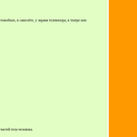
мобиле, в самолёте, у экрана телевизора, в театре или
астей тела человека.