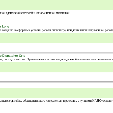
анной адаптивной системой и инновационной механикой.
r Long
 создание комфортных условий работы диспетчера, при длительной напряжённой работе
 Dispatcher Orto
 кг, рост до 2 метров. Оригинальная система индивидуальной адаптации на пользователя
альянского дизайна, общепризнанного лидера стиля и роскоши, с лучшими НАНОтехноло