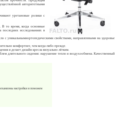
пасом прочности. Продукция
существлённой авторитетными
ечивают уретановые ролики с
 В то время, когда основные
а последних исследованиях в
есло с уникальнымиортопедическими свойствами, направленными на здоровье
ительно комфортнее, чем когда-либо прежде.
ния и делает дизайн кресла визуально лёгким.
блем длительного сидения: нарушение тепло и воздухообмена. Качественный
механизмы настройки и поможем