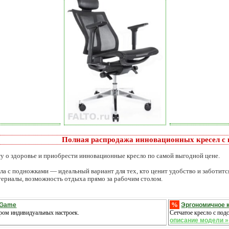
Полная распродажа инновационных кресел с
у о здоровье и приобрести инновационные кресло по самой выгодной цене.
 с подножками — идеальный вариант для тех, кто ценит удобство и заботится
териалы, возможность отдыха прямо за рабочим столом.
%
a Game
Эргономичное кр
ором индивидуальных настроек.
Сетчатое кресло с под
описание модели »