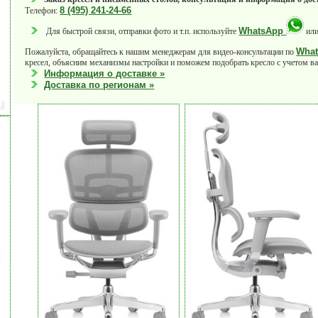
8 (495) 241-24-66
Телефон:
WhatsApp
Для быстрой связи, отправки фото и т.п. используйте
или
Wha
Пожалуйста, обращайтесь к нашим менеджерам для видео-консультации по
кресел, объясним механизмы настройки и поможем подобрать кресло с учетом в
Информация о доставке »
Доставка по регионам »