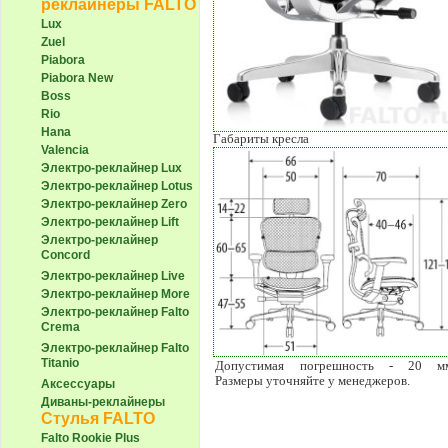
реклайнеры FALTO
Lux
Zuel
Piabora
Piabora New
Boss
Rio
Hana
Габариты кресла
Valencia
Электро-реклайнер Lux
Электро-реклайнер Lotus
Электро-реклайнер Zero
Электро-реклайнер Lift
Электро-реклайнер
Сoncord
Электро-реклайнер Live
Электро-реклайнер More
Электро-реклайнер Falto
Crema
Электро-реклайнер Falto
Titanio
Допустимая погрешность - 20 м
Размеры уточняйте у менеджеров.
Аксессуары
Диваны-реклайнеры
Стулья FALTO
Falto Rookie Plus