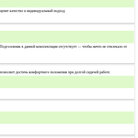
о ценит качество и индивидуальный подход.
 Подголовник в данной комплектации отсутствует — чтобы ничто не отвлекало от
озволяет достичь комфортного положения при долгой сидячей работе.