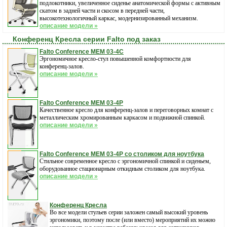
подлокотники, увеличенное сиденье анатомической формы с активным
скатом в задней части и скосом в передней части,
высокотехнологичный каркас, модернизированный механизм.
описание модели »
Конференц Кресла серии Falto под заказ
Falto Conference MEM 03-4C
Эргономичное кресло-стул повышенной комфортности для
конференц-залов.
описание модели »
Falto Conference MEM 03-4P
Качественное кресло для конференц-залов и переговорных комнат с
металлическим хромированным каркасом и подвижной спинкой.
описание модели »
Falto Conference MEM 03-4P со столиком для ноутбука
Стильное современное кресло с эргономичной спинкой и сиденьем,
оборудованное стационарным откидным столиком для ноутбука.
описание модели »
Конференц Кресла
Во все модели стульев серии заложен самый высокий уровень
эргономики, поэтому после (или вместо) мероприятий их можно