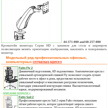
44-371-000 and 60-257-000
Кронштейн монитора Серии HD с зажимом для стола и шарниром
позволяющим менять ориентацию изображения, наклонять и поворачивать
монитор.
Модельный ряд профессиональных офисных,
сетчатых кресел
компьютерных
Falto Fly 2
Динамичный подголовник, 6D подлокотники. Анатомические кресла с
уникальной ортопедической спинкой Fly позволяют создать лучшее
рабочее место в офисе и дома, предоставляя пользователю
уникальный комфорт и максимально разгружая позвоночник,
благодаря уникальной конструкции спинки. Высокотехнологичный
каркас, модернизированный механизм.
описание модели »
Falto Sail 2
Профессиональное кресло Sail 2 серии Falto стильное, визуально
лёгкое рабочее кресло, которое удовлетворит запросы самого
взыскательного покупателя. 5D подголовник, 6D подлокотники,