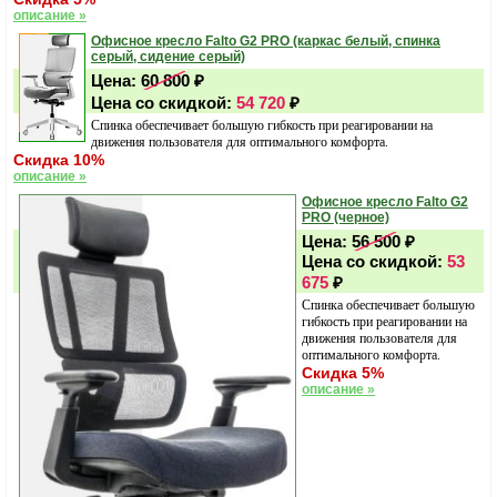
описание »
Офисное кресло Falto G2 PRO (каркас белый, спинка
серый, сидение серый)
Цена:
60 800
₽
Цена со скидкой:
54 720
₽
Спинка обеспечивает большую гибкость при реагировании на
движения пользователя для оптимального комфорта.
Скидка 10%
описание »
Офисное кресло Falto G2
PRO (черное)
Цена:
56 500
₽
Цена со скидкой:
53
675
₽
Спинка обеспечивает большую
гибкость при реагировании на
движения пользователя для
оптимального комфорта.
Скидка 5%
описание »