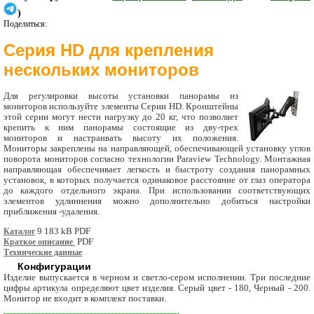
)
Поделиться:
Серия HD для крепления
нескольких мониторов
Для регулировки высоты установки панорамы из
мониторов используйте элементы Серии HD. Кронштейны
этой серии могут нести нагрузку до 20 кг, что позволяет
крепить к ним панорамы состоящие из дву-трех
мониторов и настраивать высоту их положения.
Мониторы закреплены на направляющей, обеспечивающей установку углов
поворота мониторов согласно технологии Paraview Technology. Монтажная
направляющая обеспечивает легкость и быстроту создания панорамных
установок, в которых получается одинаковое расстояние от глаз оператора
до каждого отдельного экрана. При использовании соответствующих
элементов удлиннения можно дополнительно добиться настройки
приближения -удаления.
Каталог
9 183 kB PDF
Краткое описание
PDF
Технические данные
Конфигурации
Изделие выпускается в черном и светло-сером исполнении. Три последние
цифры артикула определяют цвет изделия. Серый цвет - 180, Черный - 200.
Монитор не входит в комплект поставки.