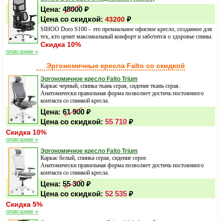
Цена:
48000
₽
Цена со скидкой:
₽
43200
SIHOO Doro S100 – это премиальное офисное кресло, созданное для
тех, кто ценит максимальный комфорт и заботится о здоровье спины.
Скидка 10%
описание »
Эргономичные кресла Falto со скидкой
Эргономичное кресло Falto Trium
Каркас черный, спинка ткань серая, сидение ткань серая.
Анатомически правильная форма позволяет достичь постоянного
контакта со спинкой кресла.
Цена:
61 900
₽
Цена со скидкой:
55 710
₽
Скидка 10%
описание »
Эргономичное кресло Falto Trium
Каркас белый, спинка серая, сидение серое.
Анатомически правильная форма позволяет достичь постоянного
контакта со спинкой кресла.
Цена:
55 300
₽
Цена со скидкой:
52 535
₽
Скидка 5%
описание »