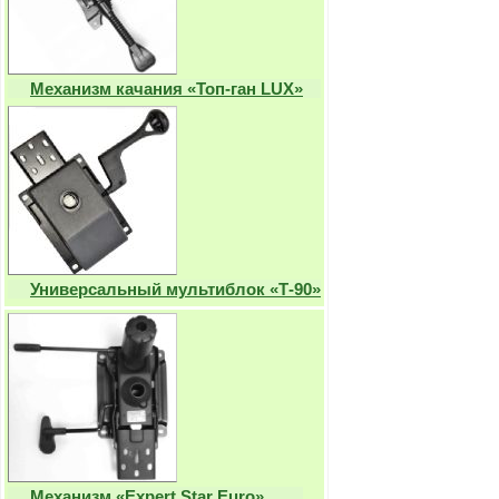
Механизм качания «Топ-ган LUX»
Универсальный мультиблок «Т-90»
Механизм «Expert Star Euro»