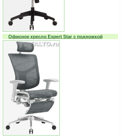
Офисное кресло Expert Star с подножкой