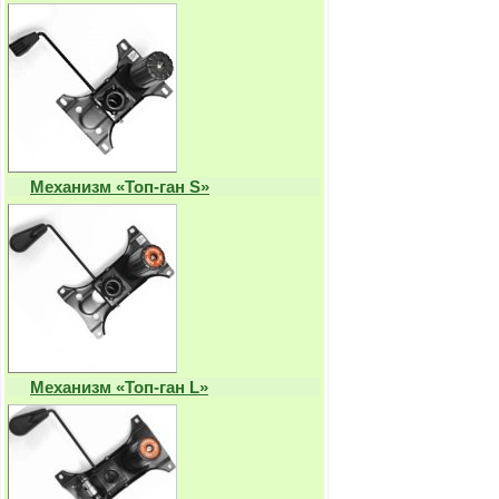
Механизм «Топ-ган S»
Механизм «Топ-ган L»