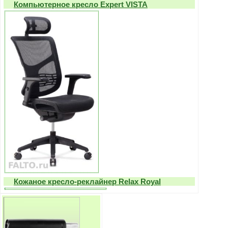
Компьютерное кресло Expert VISTA
Кожаное кресло-реклайнер Relax Royal