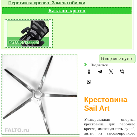
Перетяжка кресел. Замена обивки
Каталог кресел
В корзине пусто
Поделиться:
Крестовина
Sail Art
Универсальная опорная
крестовина для рабочего
кресла, имеющая пять лучей,
литая из высокопрочного