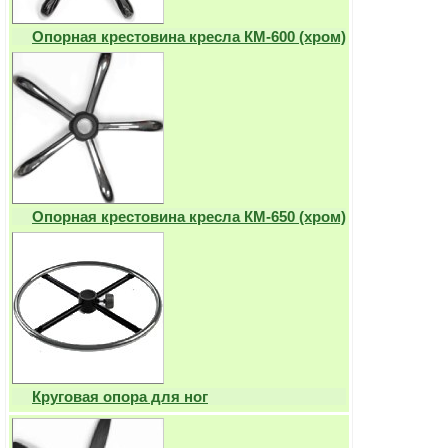
Опорная крестовина кресла КМ-600 (хром)
Опорная крестовина кресла КМ-650 (хром)
Круговая опора для ног