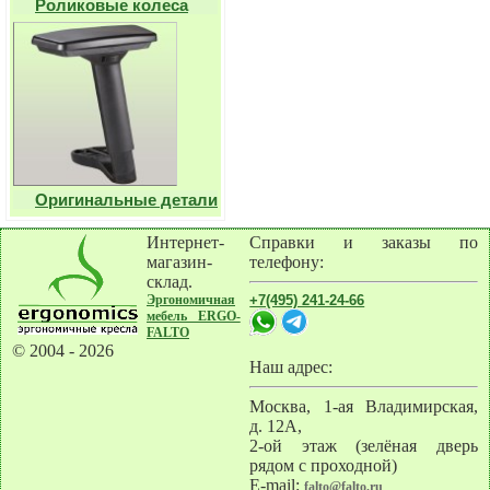
Роликовые колеса
Оригинальные детали
Интернет-
Справки и заказы по
магазин-
телефону:
склад.
Эргономичная
+7(495) 241-24-66
мебель ERGO-
FALTO
© 2004 - 2026
Наш адрес:
Москва
,
1-ая Владимирская,
д. 12А,
2-ой этаж (зелёная дверь
рядом с проходной)
E-mail:
falto@falto.ru