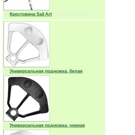
Крестовина Sail Art
Универсальная подножка, белая
Универсальная подножка, черная