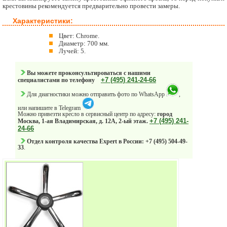
крестовины рекомендуется предварительно провести замеры.
Характеристики:
Цвет: Chrome.
Диаметр: 700 мм.
Лучей: 5.
Вы можете проконсультироваться с нашими
+7 (495) 241-24-66
специалистами по телефону
Для диагностики можно отправить фото по WhatsApp
,
или напишите в Telegram
Можно привезти кресло в сервисный центр по адресу:
город
+7 (495) 241-
Москва, 1-ая Владимирская, д. 12А, 2-ый этаж.
24-66
Отдел контроля качества Expert в России: +7 (495) 504-49-
33
.