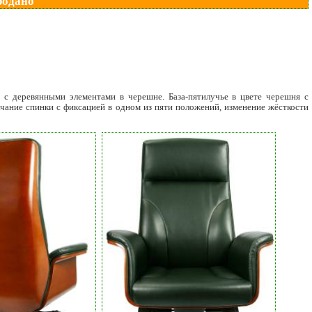
родано
 с деревянными элементами в черешне. База-пятилучье в цвете черешня с
чание спинки с фиксацией в одном из пяти положений, изменение жёсткости