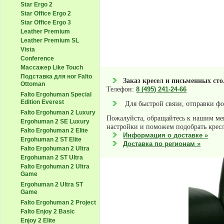
Star Ergo 2
Star Office Ergo 2
Star Office Ergo 3
Leather Premium
Leather Premium SL
Vista
Conference
Массажер Like Touch
Подставка для ног Falto
Заказ кресел и письменных сто
Ottoman
Телефон:
8 (495) 241-24-66
Falto Ergohuman Special
Edition Everest
Для быстрой связи, отправки фот
Falto Ergohuman 2 Luxury
Пожалуйста, обращайтесь к нашим ме
Ergohuman 2 SE Luxury
настройки и поможем подобрать крес
Falto Ergohuman 2 Elite
Информация о доставке »
Ergohuman 2 ST Elite
Доставка по регионам »
Falto Ergohuman 2 Ultra
Ergohuman 2 ST Ultra
Falto Ergohuman 2 Ultra
Game
Ergohuman 2 Ultra ST
Game
Falto Ergohuman 2 Project
Falto Enjoy 2 Basic
Enjoy 2 Elite