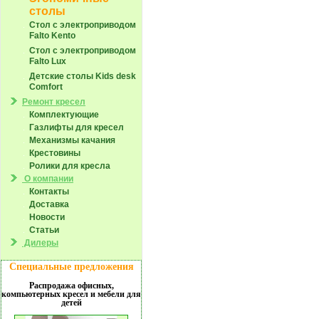
столы
Стол с электроприводом
Falto Kento
Стол с электроприводом
Falto Lux
Детские столы Kids desk
Comfort
Ремонт кресел
Комплектующие
Газлифты для кресел
Механизмы качания
Крестовины
Ролики для кресла
О компании
Контакты
Доставка
Новости
Статьи
Дилеры
Специальные предложения
Распродажа офисных,
компьютерных кресел и мебели для
детей