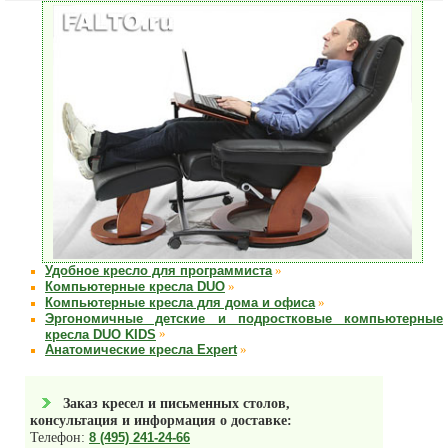
Удобное кресло для программиста
»
Компьютерные кресла DUO
»
Компьютерные кресла для дома и офиса
»
Эргономичные детские и подростковые компьютерные
кресла DUO KIDS
»
Анатомические кресла Expert
»
Заказ кресел и письменных столов,
консультация и информация о доставке:
Телефон:
8 (495) 241-24-66