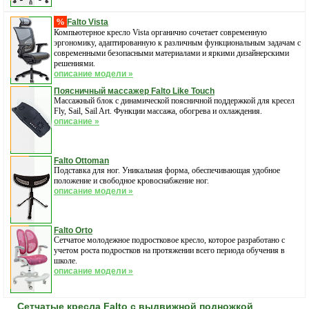
%
Falto Vista
Компьютерное кресло Vista органично сочетает современную
эргономику, адаптированную к различным функциональным задачам с
современными безопасными материалами и яркими дизайнерскими
решениями.
описание модели »
Поясничный массажер Falto Like Touch
Массажный блок с динамической поясничной поддержкой для кресел
Fly, Sail, Sail Art. Функции массажа, обогрева и охлаждения.
описание »
Falto Ottoman
Подставка для ног. Уникальная форма, обеспечивающая удобное
положение и свободное кровоснабжение ног.
описание модели »
Falto Orto
Cетчатое молодежное подростковое кресло, которое разработано с
учетом роста подростков на протяжении всего периода обучения в
школе.
описание модели »
Сетчатые кресла Falto с выдвижной подножкой