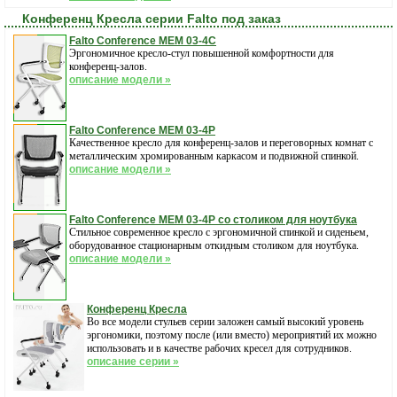
Конференц Кресла серии Falto под заказ
Falto Conference MEM 03-4C
Эргономичное кресло-стул повышенной комфортности для
конференц-залов.
описание модели »
Falto Conference MEM 03-4P
Качественное кресло для конференц-залов и переговорных комнат с
металлическим хромированным каркасом и подвижной спинкой.
описание модели »
Falto Conference MEM 03-4P со столиком для ноутбука
Стильное современное кресло с эргономичной спинкой и сиденьем,
оборудованное стационарным откидным столиком для ноутбука.
описание модели »
Конференц Кресла
Во все модели стульев серии заложен самый высокий уровень
эргономики, поэтому после (или вместо) мероприятий их можно
использовать и в качестве рабочих кресел для сотрудников.
описание серии »