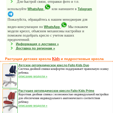
Для быстрой связи, отправки фото и т.п.
используйте
или напишите в
WhatsApp
Telegram
Пожалуйста, обращайтесь к нашим менеджерам для
видео-консультации по
Мы покажем
WhatsApp
модели кресел, объясним механизмы настройки и
поможем подобрать кресло с учетом ваших
предпочтений.
Информация о доставке »
Доставка по регионам »
Kids
Растущие детские кресла
и подростковые кресла
Детское ортопедическое кресло Falto Kids Duo
Система двойной спинки комфортно поддерживает правильную осанку
ребенка.
описание модели »
Растущее ортопедическое кресло Falto Kids Prime
Корсетная двойная спинка с возможностью индивидуальной настройки
для обеспечения индивидуального анатомического соответствия
ребёнку.
описание модели »