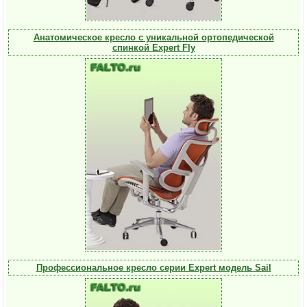
Анатомическое кресло с уникальной ортопедической
спинкой Expert Fly
Профессиональное кресло серии Expert модель Sail