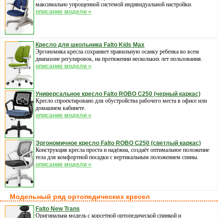
максимально упрощенной системой индивидуальной настройки.
описание модели »
Кресло для школьника Falto Kids Max
Эргономика кресла сохраняет правильную осанку ребенка во всем
диапазоне регулировок, на протяжении нескольких лет пользования.
описание модели »
Универсальное кресло Falto ROBO С250 (черный каркас)
Кресло спроектировано для обустройства рабочего места в офисе или
домашнем кабинете.
описание модели »
Эргономичное кресло Falto ROBO С250 (светлый каркас)
Конструкция кресла проста и надёжна, создаёт оптимальное положение
тела для комфортной посадки с вертикальным положением спины.
описание модели »
Модельный ряд ортопедических кресел
Falto New Trans
Оригинальна модель с корсетной ортопедической спинкой и