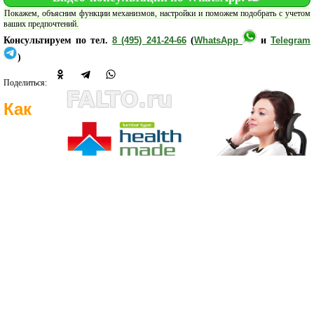
Покажем, объясним функции механизмов, настройки и поможем подобрать с учетом
ваших предпочтений.
Консультируем по тел.
8 (495) 241-24-66
(
WhatsApp
и
Telegram
)
Поделиться:
Как