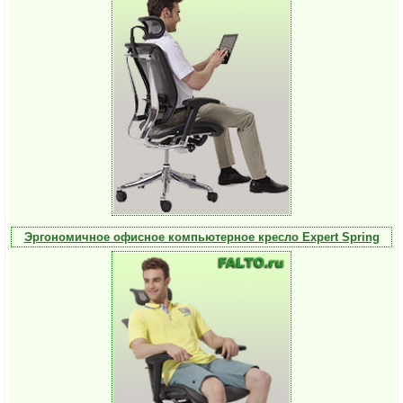
Эргономичное офисное компьютерное кресло Expert Spring