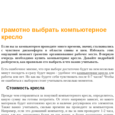
грамотно выбрать компьютерное
кресло
Если вы за компьютером проводите много времени, значит, сталкивались
с чувством дискомфорта в области спины и шеи. Избежать этих
ощущений поможет грамотно организованное рабочее место. В-первую
очередь необходимо купить компьютерное кресло. Давайте подробней
разберемся, как правильно его выбрать и что важно учитывать.
Есть ошибочное мнение, что при выборе достаточно будет на нем несколько
минут посидеть и сразу будет видно - удобное это
компьютерное кресло
для
работы или нет. Но как вы будете себя чувствовать после 6-7 часов? Чтобы
не ошибиться с выбором стоит учитывать несколько моментов.
Стоимость кресла
Прежде чем отправляться за покупкой компьютерного кресла, определитесь,
какую сумму вы готовы потратить. От этого напрямую зависит, из какого
материала будет изготовлено кресло и наличие регулировок его элементов.
Также важно учитывать, сколько времени вы проводите за компьютером.
Например, если это домашний компьютер, и вы за ним проводите 1-2 часа,
тогда для вас эргономика будет не так важна, и будет достаточно купить