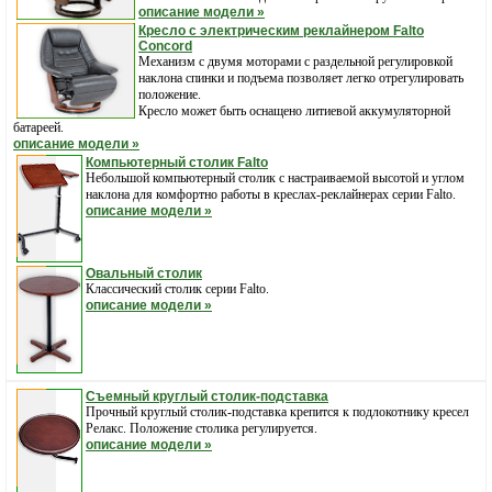
описание модели »
Кресло с электрическим реклайнером Falto
Concord
Механизм с двумя моторами с раздельной регулировкой
наклона спинки и подъема позволяет легко отрегулировать
положение.
Кресло может быть оснащено литиевой аккумуляторной
батареей.
описание модели »
Компьютерный столик Falto
Небольшой компьютерный столик с настраиваемой высотой и углом
наклона для комфортно работы в креслах-реклайнерах серии Falto.
описание модели »
Овальный столик
Классический столик серии Falto.
описание модели »
Съемный круглый столик-подставка
Прочный круглый столик-подставка крепится к подлокотнику кресел
Релакс. Положение столика регулируется.
описание модели »