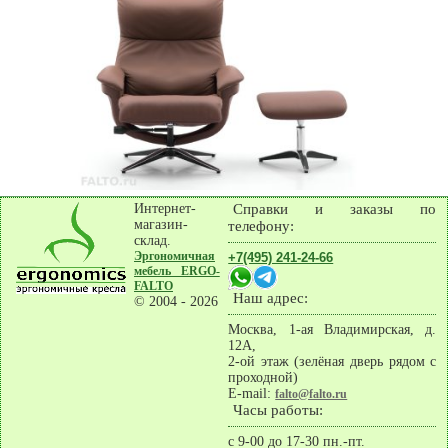
Интернет-
Справки и заказы по
магазин-
телефону:
склад.
Эргономичная
+7(495) 241-24-66
мебель ERGO-
FALTO
Наш адрес:
© 2004 - 2026
Москва
,
1-ая Владимирская, д.
12А,
2-ой этаж (зелёная дверь рядом с
проходной)
E-mail:
falto@falto.ru
Часы работы:
с 9-00 до 17-30 пн.-пт.