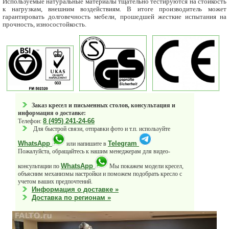
Используемые натуральные материалы тщательно тестируются на стойкость
к нагрузкам, внешним воздействиям. В итоге производитель может
гарантировать долговечность мебели, прошедшей жесткие испытания на
прочность, износостойкость.
Заказ кресел и письменных столов, консультация и
информация о доставке:
8 (495) 241-24-66
Телефон:
Для быстрой связи, отправки фото и т.п. используйте
WhatsApp
Telegram
или напишите в
Пожалуйста, обращайтесь к нашим менеджерам для видео-
WhatsApp
консультации по
Мы покажем модели кресел,
объясним механизмы настройки и поможем подобрать кресло с
учетом ваших предпочтений.
Информация о доставке »
Доставка по регионам »