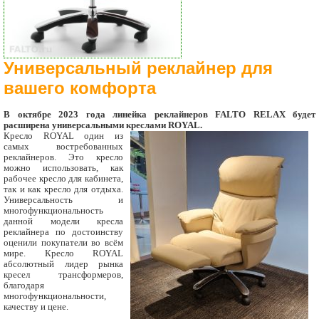
Универсальный реклайнер для
вашего комфорта
В октябре 2023 года линейка реклайнеров FALTO RELAX будет
расширена универсальными креслами ROYAL.
Кресло ROYAL один из
самых востребованных
реклайнеров. Это кресло
можно использовать, как
рабочее кресло для кабинета,
так и как кресло для отдыха.
Универсальность и
многофункциональность
данной модели кресла
реклайнера по достоинству
оценили покупатели во всём
мире. Кресло ROYAL
абсолютный лидер рынка
кресел трансформеров,
благодаря
многофункциональности,
качеству и цене.