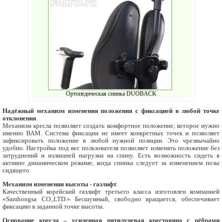
Ортопедическая спинка DUOBACK
Надёжный механизм изменения положения с фиксацией в любой точке
отклонения
.
Механизм кресла позволяет создать комфортное положение, которое нужно
именно ВАМ. Система фиксации не имеет конкретных точек и позволяет
зафиксировать положение в любой нужной позиции. Это чрезвычайно
удобно. Настройка под вес пользователя позволяет изменять положение без
затруднений и излишней нагрузки на спину. Есть возможность сидеть в
активно динамическом режиме, когда спинка следует за изменением позы
сидящего.
Механизм изменения высоты - газлифт
.
Качественный корейский газлифт третьего класса изготовлен компанией
«Samhongsa CO.,LTD.» Бесшумный, свободно вращается, обеспечивает
фиксацию в заданной точке высоты.
Основание кресла – усиленная пятилучевая крестовина с рёбрами