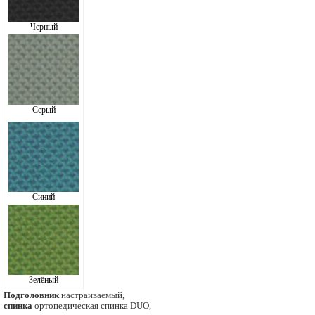
Черный
Серый
Синий
Зелёный
Подголовник
настраиваемый,
спинка
ортопедическая спинка DUO,