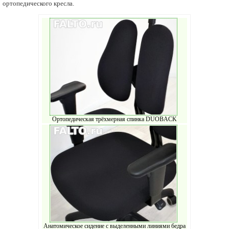
ортопедического кресла.
Ортопедическая трёхмерная спинка DUOBACK
Анатомическое сидение с выделенными линиями бедра