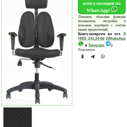
консультации по
WhatsApp!
Покажем, объясним функции
механизмов, настройки и
поможем подобрать с учетом
ваших предпочтений.
Консультируем по тел.
8
(495) 241-24-66
(
WhatsApp
и
Telegram
)
Поделиться: