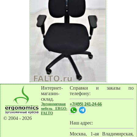
Интернет-
Справки и заказы по
магазин-
телефону:
склад.
Эргономичная
+7(495) 241-24-66
мебель ERGO-
FALTO
© 2004 - 2026
Наш адрес:
Москва
,
1-ая Владимирская,