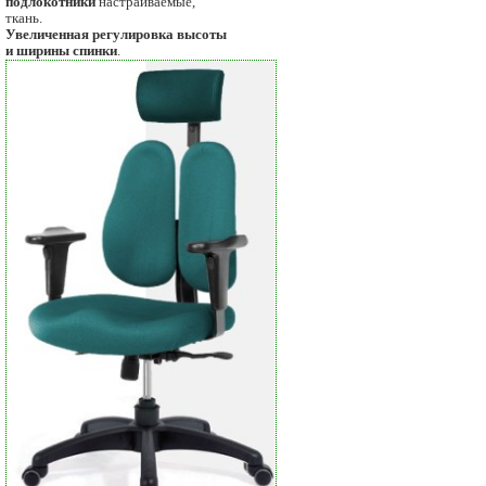
подлокотники
настраиваемые,
ткань.
Увеличенная регулировка высоты
и ширины спинки
.