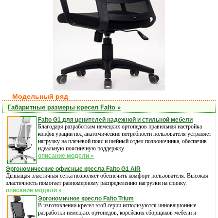
Модельный ряд
Габаритные размеры кресел Falto »
Falto G1 для ценителей надежной и стильной мебели
Благодаря разработкам немецких ортопедов правильная настройка
конфигурации под анатомические потребности пользователя устраняет
нагрузку на плечевой пояс и шейный отдел позвоночника, обеспечив
идеальную поясничную поддержку.
описание модели »
Эргономические офисные кресла Falto G1 AIR
Дышащая эластичная сетка позволяет обеспечить комфорт пользователя. Высокая
эластичность помогает равномерному распределению нагрузки на спинку.
описание модели »
Эргономичное кресло Falto Trium
В изготовлении кресел этой серии используются инновационные
разработки немецких ортопедов, корейских сборщиков мебели и