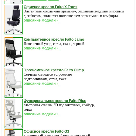
Офисное кресло Falto X Trans
Элегантные кресла «вне времени», созданные ведущим мировым
дизайнером, являются воплощением эргономики и комфорта.
описание модели »
Компьютерное кресло Falto Jamo
Поясничный упор, сетка, ткань, черный
описание модели »
Эргономичное кресло Falto Olimp
Сетчатая спинка со встроенным
подголовником, сетка, ткань
описание модели »
Функциональное кресло Falto Rico
эластичная спинка, 3D подлокотники, слайдер,
сетка
описание модели »
Офисное кресло Falto G3
динамичный поясничный упор с фиксацией.