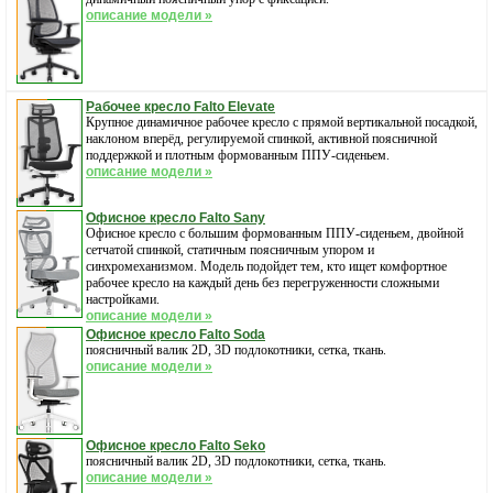
описание модели »
Рабочее кресло Falto Elevate
Крупное динамичное рабочее кресло с прямой вертикальной посадкой,
наклоном вперёд, регулируемой спинкой, активной поясничной
поддержкой и плотным формованным ППУ-сиденьем.
описание модели »
Офисное кресло Falto Sany
Офисное кресло с большим формованным ППУ-сиденьем, двойной
сетчатой спинкой, статичным поясничным упором и
синхромеханизмом. Модель подойдет тем, кто ищет комфортное
рабочее кресло на каждый день без перегруженности сложными
настройками.
описание модели »
Офисное кресло Falto Soda
поясничный валик 2D, 3D подлокотники, сетка, ткань.
описание модели »
Офисное кресло Falto Seko
поясничный валик 2D, 3D подлокотники, сетка, ткань.
описание модели »