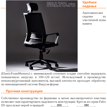
Удобное
сиденье
Анатомическое
сиденье из
эластичной пены
памяти
(ElasticFoamMemory) с минимальной степенью усадки способно выдержать
повышенную нагрузку в 100-120 кг/см2. Используемый в производстве
пенополиуретановый наполнитель высокой плотности проходит обработку
по инновационной системе Вакуум-форма.
Прочная конструкция
Собственное производство по формовке и литью высокопрочного пластика
позволяет нам гарантировать надежность конструкции.
Кресла из серии Falto
D3 прослужат верой и правдой