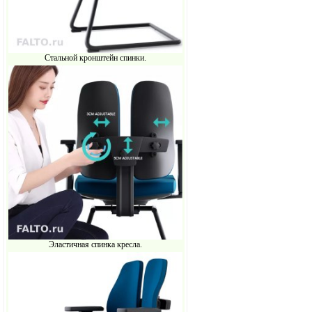
Стальной кронштейн спинки.
Эластичная спинка кресла.