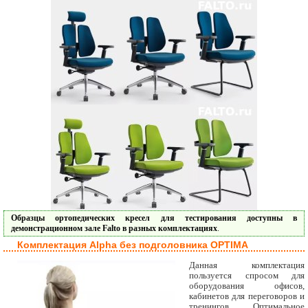
Образцы ортопедических кресел для тестирования доступны в
демонстрационном зале Falto в разных комплектациях
.
Комплектация Alpha без подголовника OPTIMA
Данная комплектация
пользуется спросом для
оборудования офисов,
кабинетов для переговоров и
тренингов. Оптимальное