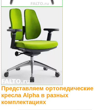
Представляем ортопедические
кресла Alpha в разных
комплектациях