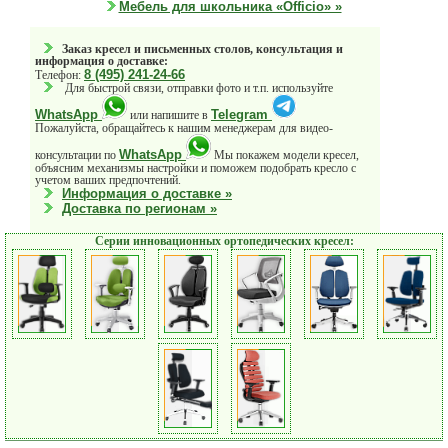
Мебель для школьника «Officio» »
Заказ кресел и письменных столов, консультация и
информация о доставке:
8 (495) 241-24-66
Телефон:
Для быстрой связи, отправки фото и т.п. используйте
WhatsApp
Telegram
или напишите в
Пожалуйста, обращайтесь к нашим менеджерам для видео-
WhatsApp
консультации по
Мы покажем модели кресел,
объясним механизмы настройки и поможем подобрать кресло с
учетом ваших предпочтений.
Информация о доставке »
Доставка по регионам »
Серии инновационных ортопедических кресел: