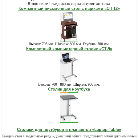
В этом столе 4 выдвижных ящика и сервисная полка.
Компактный письменный стол с ящиками «СП-12»
Высота: 795 мм. Ширина: 600 мм. Глубина: 500 мм.
Компактный компьютерный столик «СТ-9»
Высота: 700 - 880 мм. Ширина: 900 мм.
Столик для ноутбука
Столики для ноутбуков и планшетов «Laptop Table»
Каждый стол в модельном ряду «Домашний офис» представляет собой эргономичный