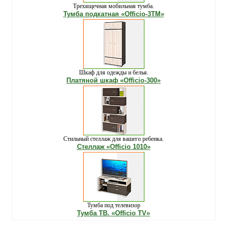
Трехящечная мобильная тумба.
Тумба подкатная «Officio-3ТМ»
Шкаф для одежды и белья.
Платяной шкаф «Officio-300»
Стильный стеллаж для вашего ребенка.
Стеллаж «Officio 1010»
Тумба под телевизор
Тумба ТВ. «Officio TV»