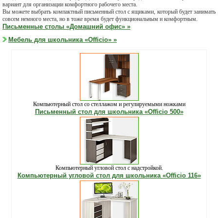
вариант для организации комфортного рабочего места.
Вы можете выбрать компактный письменный стол с ящиками, который будет занимать
совсем немного места, но в тоже время будет функциональным и комфортным.
Письменные столы «Домашний офис» »
Мебель для школьника «Officio» »
Компьютерный стол со стеллажом и регулируемыми ножками
Письменный стол для школьника «Officio 500»
Компьютерный угловой стол с надстройкой.
Компьютерный угловой стол для школьника «Officio 116»