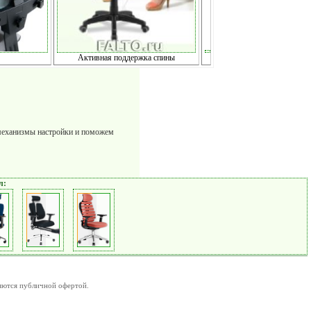
Активная поддержка спины
механизмы настройки и поможем
л:
ляются публичной офертой.