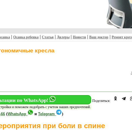
|
|
|
|
|
|
осанка
Осанка ребенка
Статьи
Дилеры
Новости
Ваш доктор
Ремонт крес
гономичные кресла
ьтации по WhatsApp!
Поделиться:
тройки и поможем подобрать с учетом ваших предпочтений.
-66
(
WhatsApp
и
Telegram
)
ероприятия при боли в спине