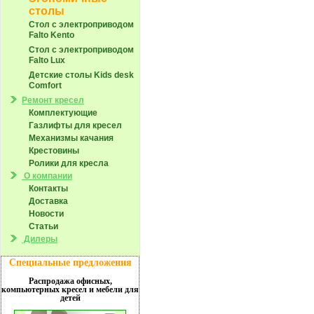
столы
Стол с электроприводом
Falto Kento
Стол с электроприводом
Falto Lux
Детские столы Kids desk
Comfort
Ремонт кресел
Комплектующие
Газлифты для кресел
Механизмы качания
Крестовины
Ролики для кресла
О компании
Контакты
Доставка
Новости
Статьи
Дилеры
Специальные предложения
Распродажа офисных,
компьютерных кресел и мебели для
детей